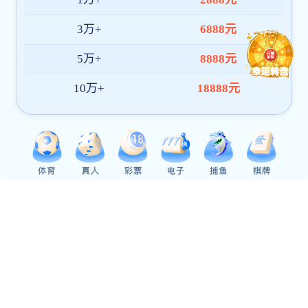
数据狂魔
04
本政策适用年龄：未满 14 周岁的未成年人应在监
护人同意下使用服务。
使用帮助
伯恩茅斯想提升上限，关键在反击第一脚
— 详细说明
当一支球队的防守韧性已经打磨至英超上游水
准，球迷自然会渴望看到更具侵略性的画面。