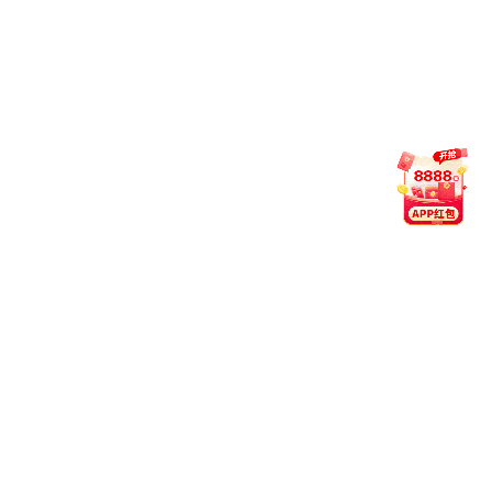
伯恩茅斯本赛季的表现，恰如一把精心锻造但
尚未开刃的利刃——对抗强度、阵型紧凑度、
高位逼抢的成功率，这些“防守底色”已然具备
挑战任何豪门的底气。然而...
【安博官方网站】德甲前瞻：埃尔弗斯贝格
对阵拜仁慕尼黑，看单刀球处理
关于「德甲老将中场新赛季观察：摆脱第一
道压迫与第二落点」
里尔对阵马赛，外线宽度成关键 — 详细说
明
鲁本迪亚斯介绍：能力评价的关键能力信息
汇总
皇家贝蒂斯挑战阿拉维斯，反击终点的射门
选择可能改变局面 — 详细说明