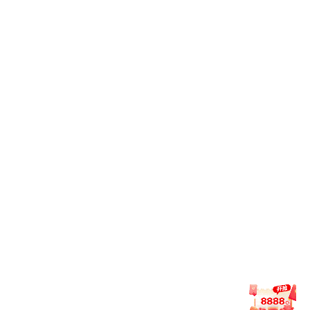
使用帮助
伯恩茅斯想提升上限，关键在反击第一脚
— 详细说明
当一支球队的防守韧性已经打磨至英超上游水
准，球迷自然会渴望看到更具侵略性的画面。
伯恩茅斯本赛季的表现，恰如一把精心锻造但
尚未开刃的利刃——对抗强度、阵型紧凑度、
高位逼抢的成功率，这些“防守底色”已然具备
挑战任何豪门的底气。然而...
【安博官方网站】德甲前瞻：埃尔弗斯贝格
对阵拜仁慕尼黑，看单刀球处理