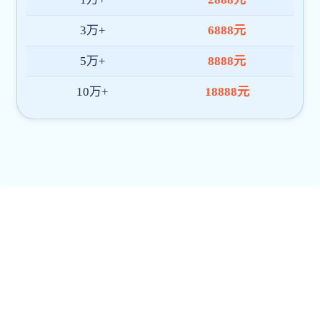
欧冠戈登与格列兹曼核心对话进攻节奏选
在欧冠联赛的璀璨星河中，巨星对决往往不仅是个
人能力的碰撞，更是战...
2026-07-24
曼城和帕福斯争夺欧冠主动权时中场覆盖