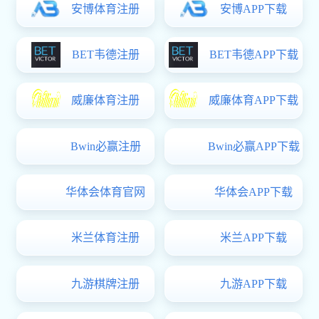
2026-07-25
布鲁日碰上那不勒斯的欧冠较量中路渗透
当足球的战术美學碰撞两种截然不同的哲学，布鲁
日与那不勒斯在欧冠...
2026-07-25