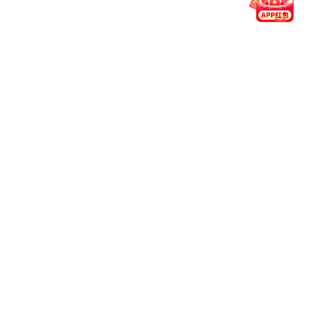
关于「德甲老将中场新赛季观察：摆脱第一
道压迫与第二落点」
里尔对阵马赛，外线宽度成关键 — 详细说
明
鲁本迪亚斯介绍：能力评价的关键能力信息
汇总
皇家贝蒂斯挑战阿拉维斯，反击终点的射门
选择可能改变局面 — 详细说明
克罗地亚克拉马里奇迎战巴拿马背身拿球作
用能否带动球队推进节奏 · 用户常问
【安博官方网站】2026世界杯挪威vs塞内
加尔热搜指数