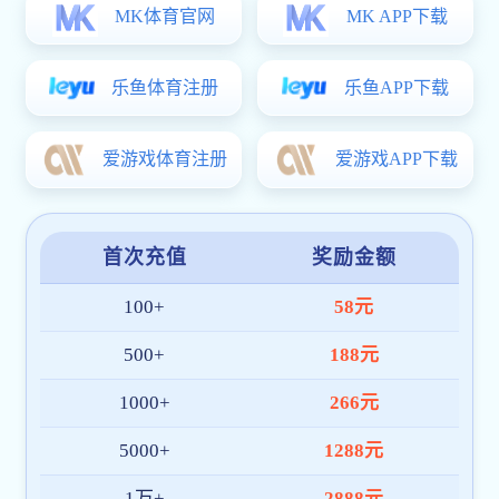
沙特阿拉伯与西班牙小组赛中场控制能力
在世界杯的舞台上，每一场小组赛都可能成为强队
与强队之间命运的分...
2026-07-22