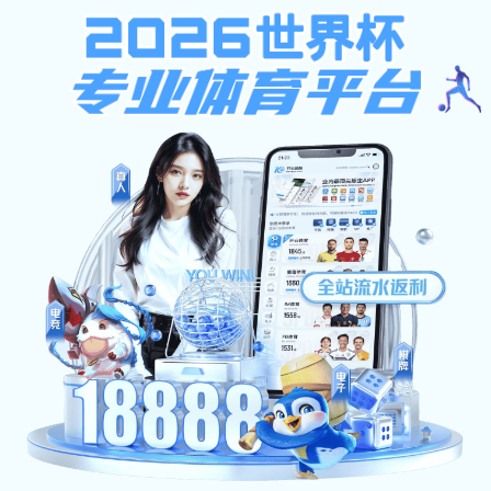
安博官方网站
· 内容营销
不止于看球...
让观赛更简单...
摇一摇反馈。...
体育看点
反兴奋剂教育
视频专栏
体育看点资讯 #36655
2026-07-21 05:45
[!--newstext--]
上一篇：
J组阿根廷队硬碰硬阿尔及利亚反
下一篇：